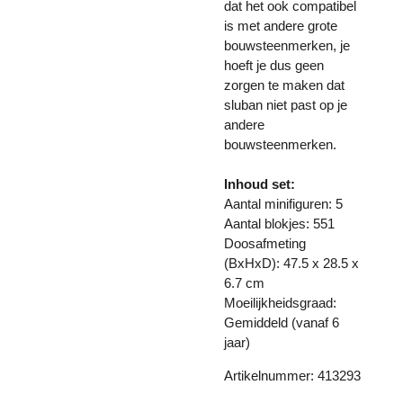
dat het ook compatibel
is met andere grote
bouwsteenmerken, je
hoeft je dus geen
zorgen te maken dat
sluban niet past op je
andere
bouwsteenmerken.
Inhoud set:
Aantal minifiguren: 5
Aantal blokjes: 551
Doosafmeting
(BxHxD): 47.5 x 28.5 x
6.7 cm
Moeilijkheidsgraad:
Gemiddeld (vanaf 6
jaar)
Artikelnummer: 413293