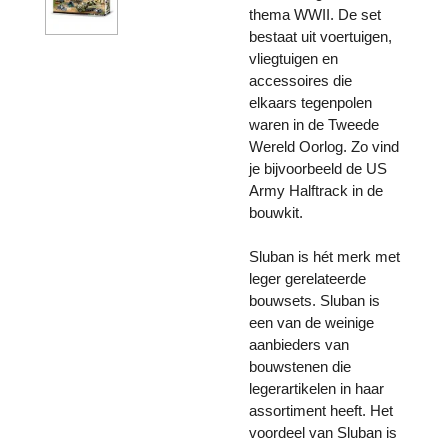
thema WWII. De set
bestaat uit voertuigen,
vliegtuigen en
accessoires die
elkaars tegenpolen
waren in de Tweede
Wereld Oorlog. Zo vind
je bijvoorbeeld de US
Army Halftrack in de
bouwkit.
Sluban is hét merk met
leger gerelateerde
bouwsets. Sluban is
een van de weinige
aanbieders van
bouwstenen die
legerartikelen in haar
assortiment heeft. Het
voordeel van Sluban is