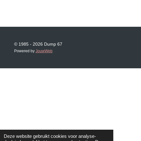
© 1985 - 2026 Dump 67
Powered by
JouwWeb
Deze website gebruikt cookies voor analyse-