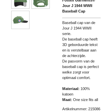
Fostex Garments®
Jour J 1944 WWII
Baseball Cap
Baseball cap van de
Jour J 1944 WWII
serie.
De baseball cap heeft
3D geborduurde tekst
en is verstelbaar aan
de achterzijde.
De pasvorm van de
baseball cap is perfect
welke zorgt voor
optimaal comfort.
Materiaal:
100%
katoen
Maat:
One size fits all
Artikelnummer: 215086