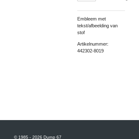
Embleem met
tekst/afbeelding van
stof
Artikelnummer:
442302-8019
© 1985 - 2026 Dump 67