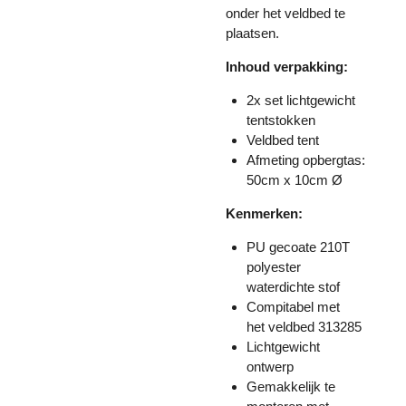
onder het veldbed te
plaatsen.
Inhoud verpakking:
2x set lichtgewicht
tentstokken
Veldbed tent
Afmeting opbergtas:
50cm x 10cm Ø
Kenmerken:
PU gecoate 210T
polyester
waterdichte stof
Compitabel met
het
veldbed 313285
Lichtgewicht
ontwerp
Gemakkelijk te