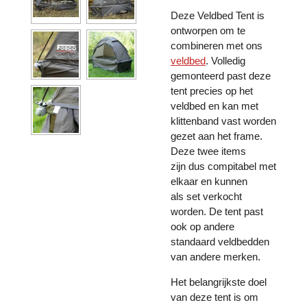
Deze Veldbed Tent is
ontworpen om te
combineren met ons
veldbed
. Volledig
gemonteerd past deze
tent precies op het
veldbed en kan met
klittenband vast worden
gezet aan het frame.
Deze twee items
zijn dus compitabel met
elkaar en kunnen
als set verkocht
worden. De tent past
ook op andere
standaard veldbedden
van andere merken.
Het belangrijkste doel
van deze tent is om