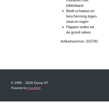
monteren met
klittenband
Biedt schaduw en
bescherming tegen
wind en regen
Flappen welke tot
de grond reiken
Artikelnummer: 315700
© 1985 - 2026 Dump 67
Powered by
JouwWeb