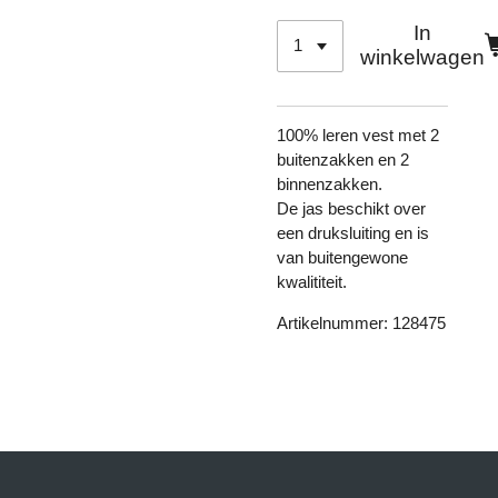
In
winkelwagen
100% leren vest met 2
buitenzakken en 2
binnenzakken.
De jas beschikt over
een druksluiting en is
van buitengewone
kwalititeit.
Artikelnummer: 128475