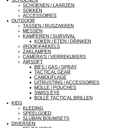
SCHOENEN
SCHOENEN / LAARZEN
SOKKEN
ACCESSOIRES
OUTDOOR
TASSEN / RUGZAKKEN
MESSEN
KAMPEREN / SURVIVAL
KOKEN / ETEN / DRINKEN
(ROOK)FAKKELS
ZAKLAMPEN
CAMERA'S / VERREKIJKERS
AIRSOFT
BB'S / GAS / SPRAY
TACTICAL GEAR
CAMOUFLAGE
UITRUSTING / ACCESSOIRES
MOLLE / POUCHES
SWISS EYE
BOLLÉ TACTICAL BRILLEN
KIDS
KLEDING
SPEELGOED
SLUBAN BOUWSETS
DIVERSEN