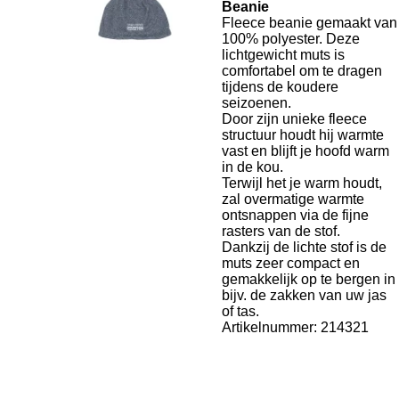
Beanie
Fleece beanie gemaakt van
100% polyester. Deze
lichtgewicht muts is
comfortabel om te dragen
tijdens de koudere
seizoenen.
Door zijn unieke fleece
structuur houdt hij warmte
vast en blijft je hoofd warm
in de kou.
Terwijl het je warm houdt,
zal overmatige warmte
ontsnappen via de fijne
rasters van de stof.
Dankzij de lichte stof is de
muts zeer compact en
gemakkelijk op te bergen in
bijv. de zakken van uw jas
of tas.
Artikelnummer: 214321