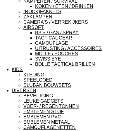
KAMPEREN / SURVIVAL
KOKEN / ETEN / DRINKEN
(ROOK)FAKKELS
ZAKLAMPEN
CAMERA'S / VERREKIJKERS
AIRSOFT
BB'S / GAS / SPRAY
TACTICAL GEAR
CAMOUFLAGE
UITRUSTING / ACCESSOIRES
MOLLE / POUCHES
SWISS EYE
BOLLÉ TACTICAL BRILLEN
KIDS
KLEDING
SPEELGOED
SLUBAN BOUWSETS
DIVERSEN
BEVEILIGING
LEUKE GADGETS
VOER- / REGENTONNEN
EMBLEMEN STOF
EMBLEMEN PVC
EMBLEMEN METAAL
CAMOUFLAGENETTEN