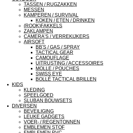
TASSEN / RUGZAKKEN
MESSEN
KAMPEREN / SURVIVAL
KOKEN / ETEN / DRINKEN
(ROOK)FAKKELS
ZAKLAMPEN
CAMERA'S / VERREKIJKERS
AIRSOFT
BB'S / GAS / SPRAY
TACTICAL GEAR
CAMOUFLAGE
UITRUSTING / ACCESSOIRES
MOLLE / POUCHES
SWISS EYE
BOLLÉ TACTICAL BRILLEN
KIDS
KLEDING
SPEELGOED
SLUBAN BOUWSETS
DIVERSEN
BEVEILIGING
LEUKE GADGETS
VOER- / REGENTONNEN
EMBLEMEN STOF
EMBLEMEN PVC