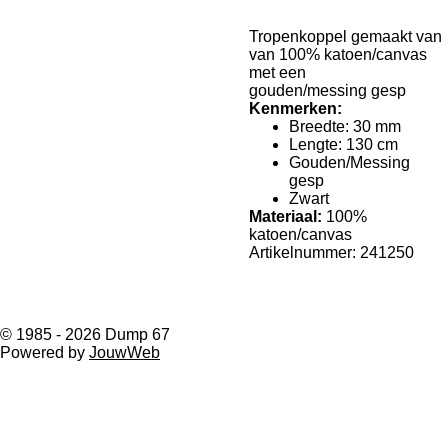
Tropenkoppel gemaakt van
van 100% katoen/canvas
met een
gouden/messing gesp
Kenmerken:
Breedte: 30 mm
Lengte: 130 cm
Gouden/Messing
gesp
Zwart
Materiaal:
100%
katoen/canvas​
Artikelnummer: 241250
© 1985 - 2026 Dump 67
Powered by
JouwWeb