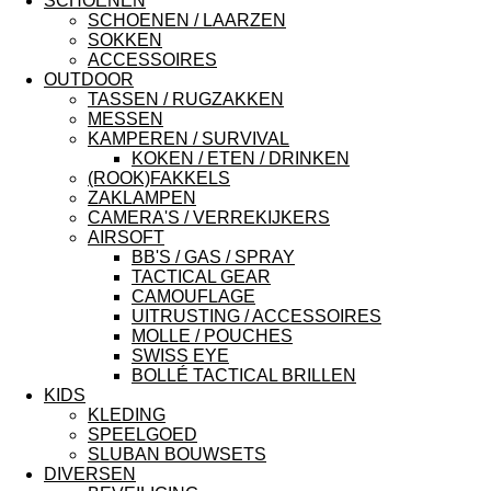
SCHOENEN
SCHOENEN / LAARZEN
SOKKEN
ACCESSOIRES
OUTDOOR
TASSEN / RUGZAKKEN
MESSEN
KAMPEREN / SURVIVAL
KOKEN / ETEN / DRINKEN
(ROOK)FAKKELS
ZAKLAMPEN
CAMERA'S / VERREKIJKERS
AIRSOFT
BB'S / GAS / SPRAY
TACTICAL GEAR
CAMOUFLAGE
UITRUSTING / ACCESSOIRES
MOLLE / POUCHES
SWISS EYE
BOLLÉ TACTICAL BRILLEN
KIDS
KLEDING
SPEELGOED
SLUBAN BOUWSETS
DIVERSEN