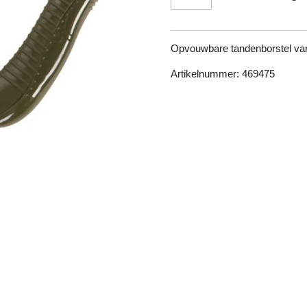
Opvouwbare tandenborstel van
Artikelnummer: 469475