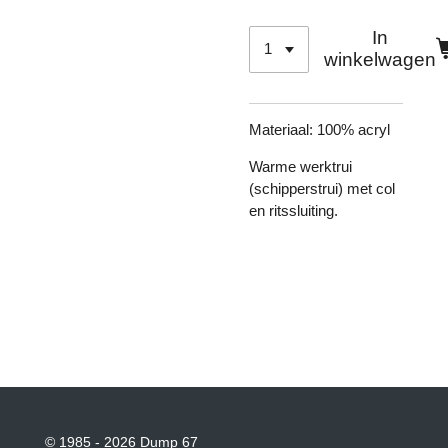
In
winkelwagen
Materiaal:
100% acryl
Warme werktrui
(schipperstrui) met col
en ritssluiting.
© 1985 - 2026 Dump 67