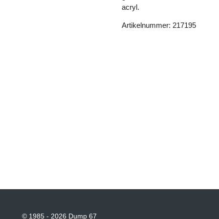
acryl.
Artikelnummer: 217195
© 1985 - 2026 Dump 67