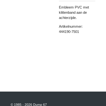
Embleem PVC met
klittenband aan de
achterzijde.
Artikelnummer:
444190-7501
© 1985 - 2026 Dump 67