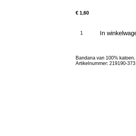
€ 1,60
In winkelwag
Bandana van 100% katoen.
Artikelnummer: 219190-373