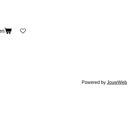
en
Powered by
JouwWeb