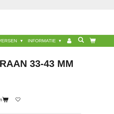
taan niet op deze site.
VERSEN
INFORMATIE
RAAN 33-43 MM
n