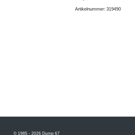
Artikelnummer: 319490
© 1985 - 2026 Dump 67