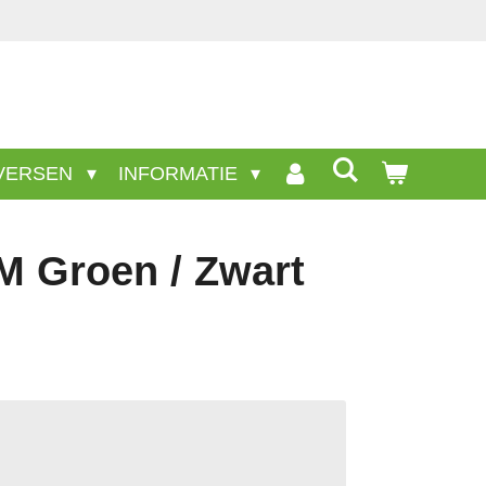
nwezige producten staan niet op deze site.
VERSEN
INFORMATIE
 Groen / Zwart