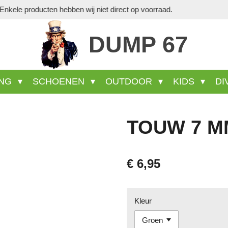
Veel wel aa
DUMP 67
ING
SCHOENEN
OUTDOOR
KIDS
DI
TOUW 7 MM
€ 6,95
Kleur