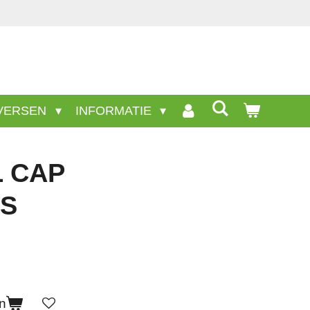
deze site.
VERSEN
INFORMATIE
 CAP
CS
n