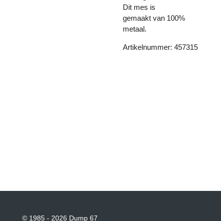
Dit mes is
gemaakt van 100%
metaal.
Artikelnummer: 457315
© 1985 - 2026 Dump 67