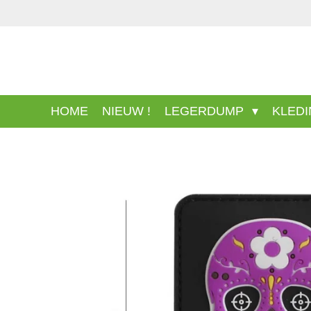
Ga
direct
naar
de
hoofdinhoud
HOME
NIEUW !
LEGERDUMP
KLED