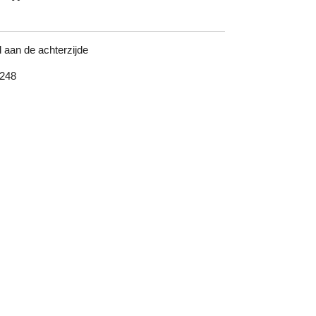
aan de achterzijde
248