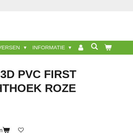
VERSEN
INFORMATIE
3D PVC FIRST
HTHOEK ROZE
n