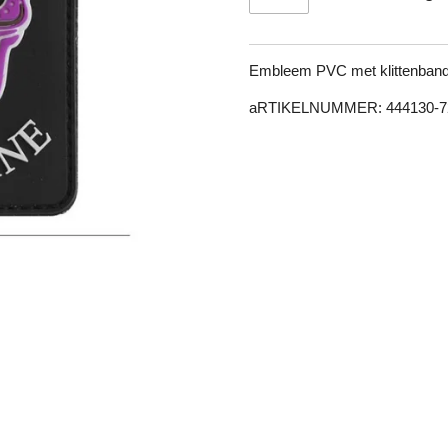
Embleem PVC met klittenband 
aRTIKELNUMMER: 444130-7