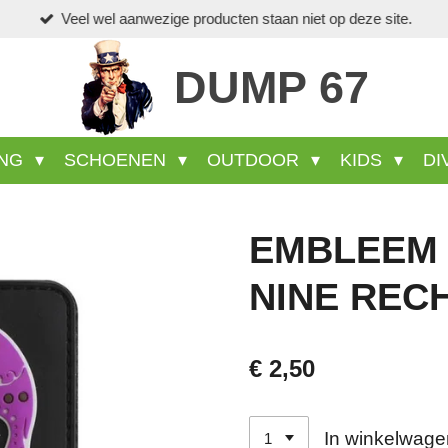
Veel wel aanwezige producten staan niet op deze site.
DUMP 67
ING
SCHOENEN
OUTDOOR
KIDS
DI
EMBLEEM 
NINE REC
€ 2,50
In winkelwage